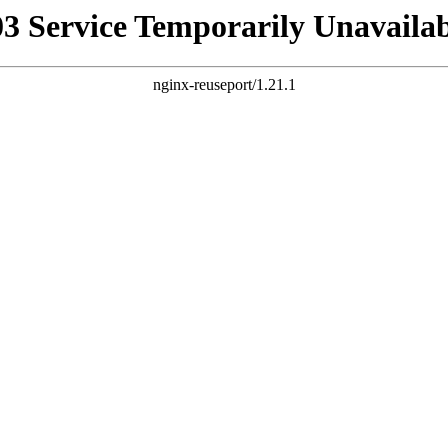
03 Service Temporarily Unavailab
nginx-reuseport/1.21.1